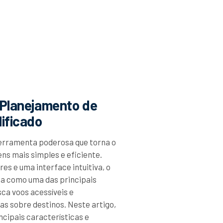
 Planejamento de
ificado
ferramenta poderosa que torna o
ns mais simples e eficiente.
es e uma interface intuitiva, o
ca como uma das principais
ca voos acessíveis e
s sobre destinos. Neste artigo,
ncipais características e