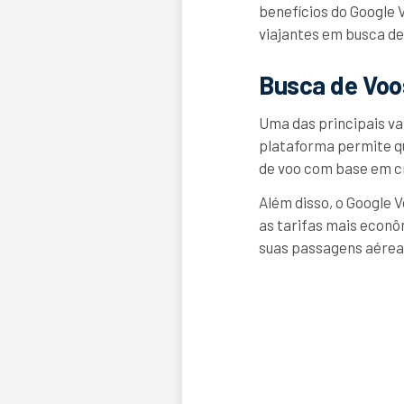
benefícios do Google V
viajantes em busca de
Busca de Voos
Uma das principais va
plataforma permite q
de voo com base em cr
Além disso, o Google 
as tarifas mais econô
suas passagens aérea