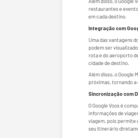
Além disso, o Google 
restaurantes e evento
em cada destino.
Integração com Goo
Uma das vantagens do 
podem ser visualizado
rota e do aeroporto d
cidade de destino.
Além disso, o Google 
próximas, tornando a 
Sincronização com D
O Google Voos é compa
informações de viagem
viagem, pois permite 
seu itinerário direta