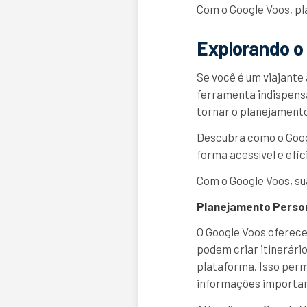
Com o Google Voos, pla
Explorando o
Se você é um viajante
ferramenta indispensá
tornar o planejamento
Descubra como o Googl
forma acessível e efic
Com o Google Voos, su
Planejamento Perso
O Google Voos oferece
podem criar itinerári
plataforma. Isso perm
informações importan