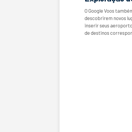
O Google Voos também
descobrirem novos lug
inserir seus aeroport
de destinos correspo