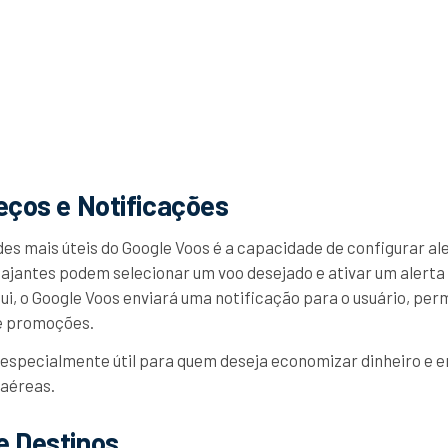
eços e Notificações
es mais úteis do Google Voos é a capacidade de configurar al
viajantes podem selecionar um voo desejado e ativar um alerta
ui, o Google Voos enviará uma notificação para o usuário, perm
e promoções.
 especialmente útil para quem deseja economizar dinheiro e 
 aéreas.
e Destinos