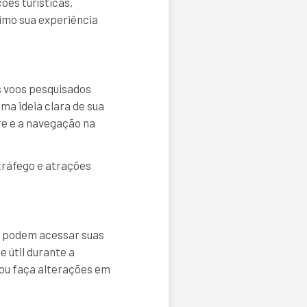
es turísticas,
ximo sua experiência
s voos pesquisados
ma ideia clara de sua
re e a navegação na
tráfego e atrações
es podem acessar suas
 útil durante a
 ou faça alterações em