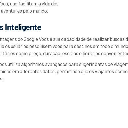
oos, que facilitam a vida dos
 aventuras pelo mundo.
 Inteligente
ntagens do Google Voos é sua capacidade de realizar buscas de
ue os usuários pesquisem voos para destinos em todo o mund
itérios como preço, duração, escalas e horários conveniente
Voos utiliza algoritmos avançados para sugerir datas de viagem
micas em diferentes datas, permitindo que os viajantes econ
s.