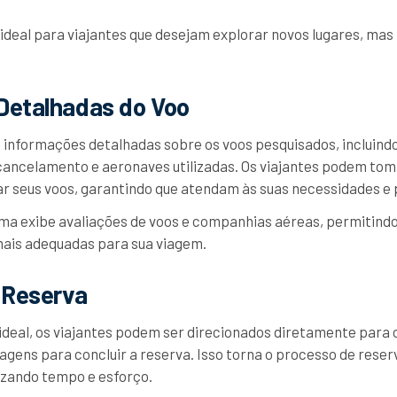
 ideal para viajantes que desejam explorar novos lugares, ma
Detalhadas do Voo
 informações detalhadas sobre os voos pesquisados, incluin
cancelamento e aeronaves utilizadas. Os viajantes podem tom
r seus voos, garantindo que atendam às suas necessidades e 
rma exibe avaliações de voos e companhias aéreas, permitindo
ais adequadas para sua viagem.
 Reserva
ideal, os viajantes podem ser direcionados diretamente para 
agens para concluir a reserva. Isso torna o processo de reser
zando tempo e esforço.