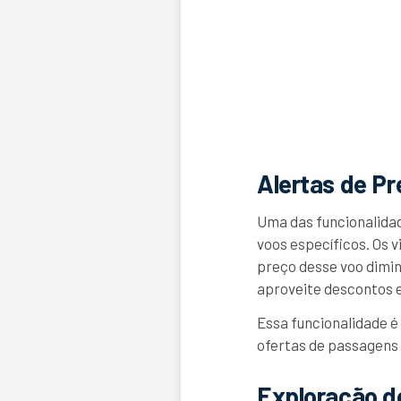
Alertas de Pr
Uma das funcionalidad
voos específicos. Os 
preço desse voo dimin
aproveite descontos 
Essa funcionalidade é
ofertas de passagens
Exploração d