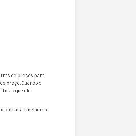
ertas de preços para
 de preço. Quando o
itindo que ele
encontrar as melhores