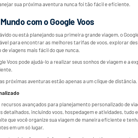
nejar sua próxima aventura nunca foi tão fácil e eficiente.
 Mundo com o Google Voos
 ávido ou está planejando sua primeira grande viagem, o Googl
vel para encontrar as melhores tarifas de voos, explorar de
 de viagens mais fácil do que nunca.
e Voos pode ajudá-lo a realizar seus sonhos de viagem e a ex
iente.
as próximas aventuras estão apenas a um clique de distância.
nalizado
 recursos avançados para planejamento personalizado de viag
os detalhados, incluindo voos, hospedagem e atividades, tudo
ite que você organize sua viagem de maneira eficiente e tenh
tes em um só lugar.