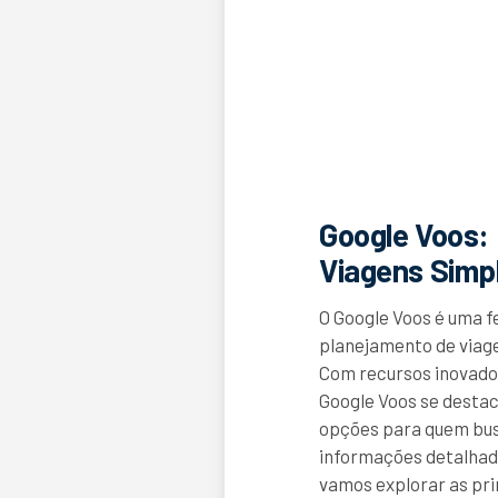
Google Voos:
Viagens Simpl
O Google Voos é uma 
planejamento de viage
Com recursos inovador
Google Voos se desta
opções para quem bus
informações detalhada
vamos explorar as pri