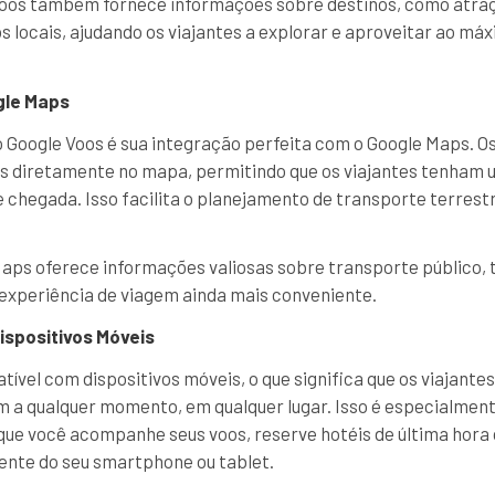
Voos também fornece informações sobre destinos, como atraçõ
s locais, ajudando os viajantes a explorar e aproveitar ao má
gle Maps
Google Voos é sua integração perfeita com o Google Maps. O
s diretamente no mapa, permitindo que os viajantes tenham u
e chegada. Isso facilita o planejamento de transporte terrest
Maps oferece informações valiosas sobre transporte público, 
experiência de viagem ainda mais conveniente.
ispositivos Móveis
tível com dispositivos móveis, o que significa que os viajant
 a qualquer momento, em qualquer lugar. Isso é especialmente
que você acompanhe seus voos, reserve hotéis de última hora
mente do seu smartphone ou tablet.