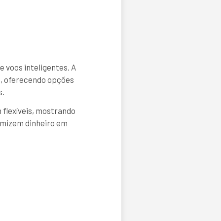
 voos inteligentes. A
o, oferecendo opções
s.
 flexíveis, mostrando
omizem dinheiro em