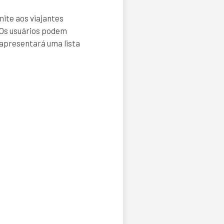
ite aos viajantes
 Os usuários podem
 apresentará uma lista